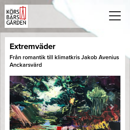
Extremväder
Från romantik till klimatkris Jakob Avenius
Anckarsvärd
Previous
Next