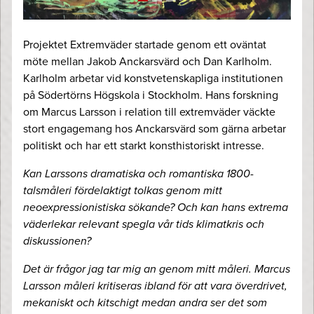
Projektet Extremväder startade genom ett oväntat
möte mellan Jakob Anckarsvärd och Dan Karlholm.
Karlholm arbetar vid konstvetenskapliga institutionen
på Södertörns Högskola i Stockholm. Hans forskning
om Marcus Larsson i relation till extremväder väckte
stort engagemang hos Anckarsvärd som gärna arbetar
politiskt och har ett starkt konsthistoriskt intresse.
Kan Larssons dramatiska och romantiska 1800-
talsmåleri fördelaktigt tolkas genom mitt
neoexpressionistiska sökande? Och kan hans extrema
väderlekar relevant spegla vår tids klimatkris och
diskussionen?
Det är frågor jag tar mig an genom mitt måleri. Marcus
Larsson måleri kritiseras ibland för att vara överdrivet,
mekaniskt och kitschigt medan andra ser det som