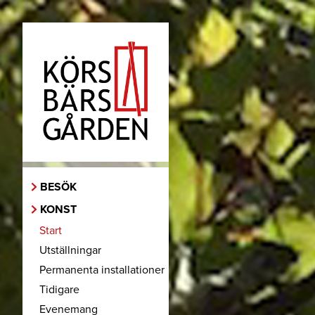
BESÖK
KONST
Start
Utställningar
Permanenta installationer
Tidigare
Evenemang