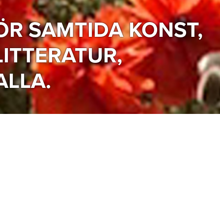
ÖR SAMTIDA KONST,
LITTERATUR,
ALLA.