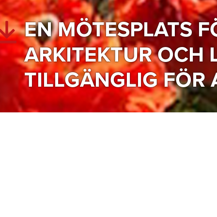
EN MÖTESPLATS F
ARKITEKTUR OCH 
TILLGÄNGLIG FÖR 